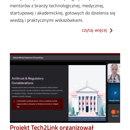
mentorów z branży technologicznej, medycznej,
startupowej i akademickiej, gotowych do dzielenia się
wiedzą i praktycznymi wskazówkami.
o trwają z
czytaj więcej
Projekt Tech2Link organizował