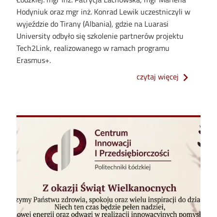
Hodyniuk oraz mgr inż. Konrad Lewik uczestniczyli w
wyjeździe do Tirany (Albania), gdzie na Luarasi
University odbyło się szkolenie partnerów projektu
Tech2Link, realizowanego w ramach programu
Erasmus+.
o spotkani
czytaj więcej