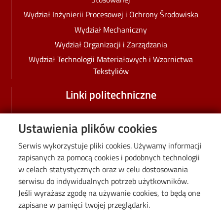
Wydział Inżynierii Procesowej i Ochrony Środowiska
Wydział Mechaniczny
Wydział Organizacji i Zarządzania
Wydział Technologii Materiałowych i Wzornictwa
Tekstyliów
Linki politechniczne
Absolwenci
Ustawienia plików cookies
Deklaracja dostępności
Serwis wykorzystuje pliki cookies. Używamy informacji
Doktoranci
zapisanych za pomocą cookies i podobnych technologii
IDUB
w celach statystycznych oraz w celu dostosowania
Kształcenie
serwisu do indywidualnych potrzeb użytkowników.
Nauka
Jeśli wyrażasz zgodę na używanie cookies, to będą one
zapisane w pamięci twojej przeglądarki.
Pracownicy