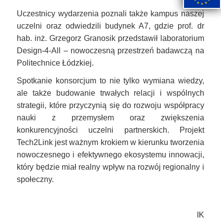
Uczestnicy wydarzenia poznali także kampus naszej
uczelni oraz odwiedzili budynek A7, gdzie prof. dr
hab. inż. Grzegorz Granosik przedstawił laboratorium
Design-4-All – nowoczesną przestrzeń badawczą na
Politechnice Łódzkiej.
Spotkanie konsorcjum to nie tylko wymiana wiedzy,
ale także budowanie trwałych relacji i wspólnych
strategii, które przyczynią się do rozwoju współpracy
nauki z przemysłem oraz zwiększenia
konkurencyjności uczelni partnerskich. Projekt
Tech2Link jest ważnym krokiem w kierunku tworzenia
nowoczesnego i efektywnego ekosystemu innowacji,
który będzie miał realny wpływ na rozwój regionalny i
społeczny.
IK