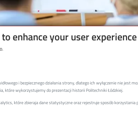
e to enhance your user experience
o.
Academic Entrepreneurship Section
łowego i bezpiecznego działania strony, dlatego ich wyłączenie nie jest moż
, które wykorzystujemy do prezentacji historii Politechniki Łódzkiej.
ytics, które zbieraja dane statystyczne oraz rejestruje sposób korzystani