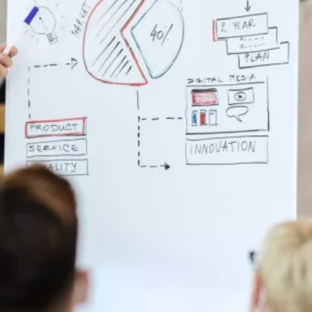
Academic Entrepreneurship Section
READ MORE