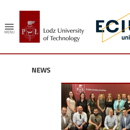
- Home
menu
MENU
NEWS
Image