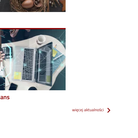
kans
więcej aktualności