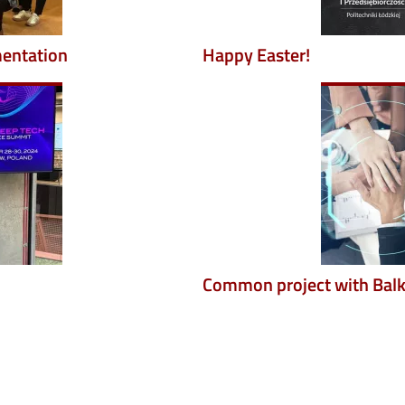
mentation
Happy Easter!
Image
Common project with Bal