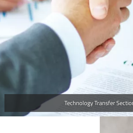
READ MORE
Technology Transfer Sectio
Image