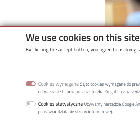
We use cookies on this sit
By clicking the Accept button, you agree to us doing s
Cookies wymagane
Są to cookies wymagane do prawid
odtwarzanie filmów oraz ciasteczka Knightlab z narzędzia
Cookies statystyczne
Używamy narzędzia Google Anal
poprawiać działanie strony internetowej.
Poprzednie logo
navigate_before