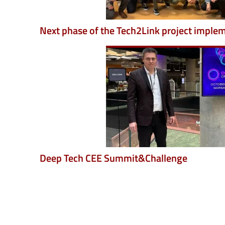
Next phase of the Tech2Link project imple
Image
Deep Tech CEE Summit&Challenge